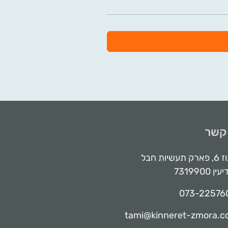
 קשר
אגוז 6, פארק תעשיות חבל
ין 7319900
073-22576
tami@kinneret-zmora.co.