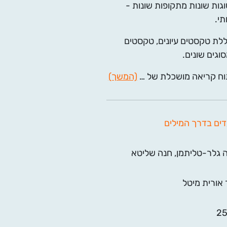
וגות שונות מתקופות שונות -
תי.
ללת טקסטים עיונים, טקסטים
וגים שונים.
תוח קריאה מושכלת של
…
(המשך)
דים בדרך המילים
ה גלר-טליתמן
,
חנה שליטא
 אורית מיטל
2