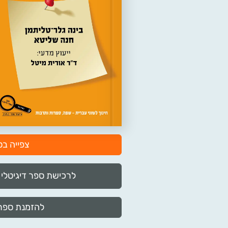
צפייה ב
לרכישת ספר דיגיטלי
להזמנת ספר