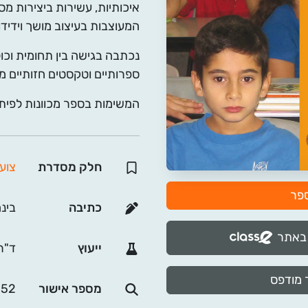
איכותיות, עשירות ביצירות מס
המעוצבות בעיצוב מושך וידידו
נכתבה בגישה בין תחומית וכו
ספרותיים וטקסטים חזותיים מס
המשימות בספר מכוונות לפי
חלק מסדרת
צוע
ספר
כתיבה
בינ
 באתר
ייעוץ
ד"ר
 מודפס
מספר אישור
552